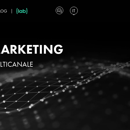
LOG
MARKETING
LTICANALE