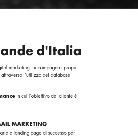
ande d'Italia
digital marketing, accompagna i propri
 attraverso l’utilizzo del database
mance
in cui l’obiettivo del cliente è
MAIL MARKETING
tarie e landing page di successo per