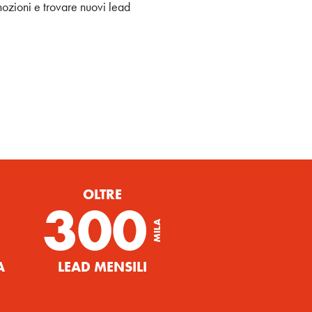
ozioni e trovare nuovi lead
OLTRE
300
MILA
A
LEAD MENSILI