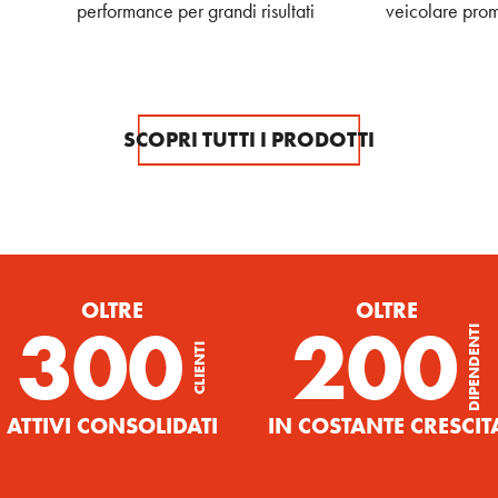
performance per grandi risultati
veicolare prom
SCOPRI TUTTI I PRODOTTI
OLTRE
OLTRE
300
200
DIPENDENTI
CLIENTI
ATTIVI CONSOLIDATI
IN COSTANTE CRESCIT