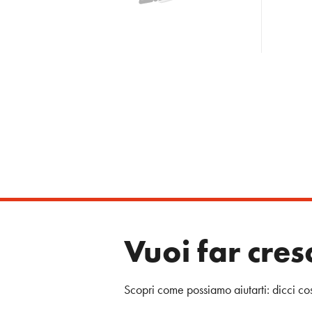
Vuoi far cres
Scopri come possiamo aiutarti: dicci co