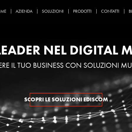
ME
AZIENDA
SOLUZIONI
PRODOTTI
CONTATTI
B
LEADER NEL
DIGITAL 
ERE IL TUO BUSINESS CON
SOLUZIONI MU
SCOPRI LE SOLUZIONI EDISCOM