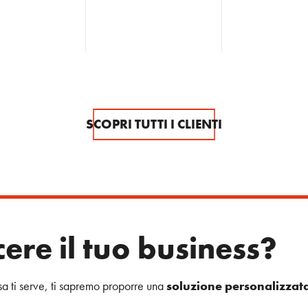
SCOPRI TUTTI I CLIENTI
cere il tuo business?
sa ti serve, ti sapremo proporre una
soluzione personalizzat