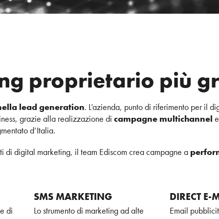
ng proprietario più gr
nella lead generation
. L’azienda, punto di riferimento per il 
siness, grazie alla realizzazione di
campagne multichannel
e
mentato d’Italia.
enti di digital marketing, il team Ediscom crea campagne a
perfor
SMS MARKETING
DIRECT E-
e di
Lo strumento di marketing ad alte
Email pubblici