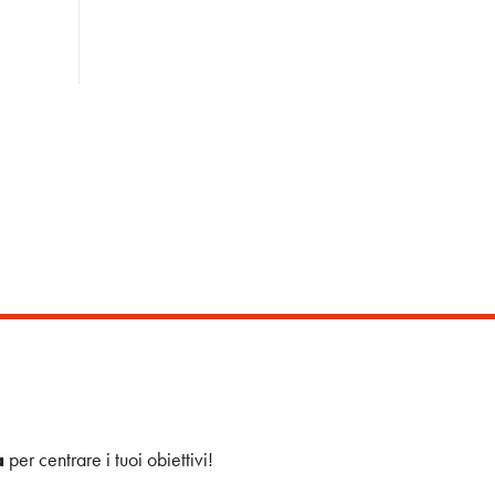
a
per centrare i tuoi obiettivi!