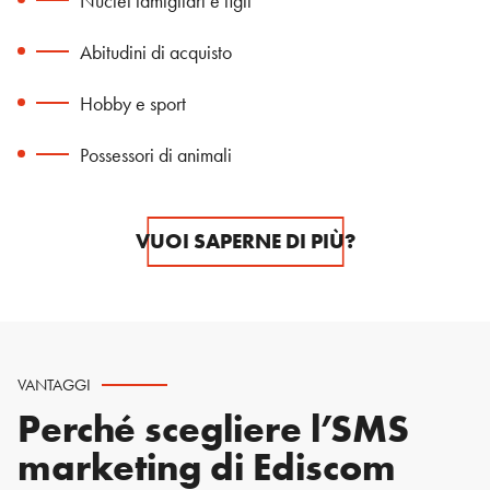
Nuclei famigliari e figli
Abitudini di acquisto
Hobby e sport
Possessori di animali
VUOI SAPERNE DI PIÙ?
VANTAGGI
Perché scegliere l’SMS
marketing di Ediscom