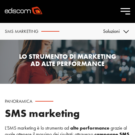
Soluzioni
SMS MARKETING
LO STRUMENTO DI MARKETING
AD ALTE PERFORMANCE
PANORAMICA
SMS marketing
L’SMS marketing è lo strumento ad
alte performance
grazie al
quale ottenere il massimo dei risultati: attraverso
campagne SMS