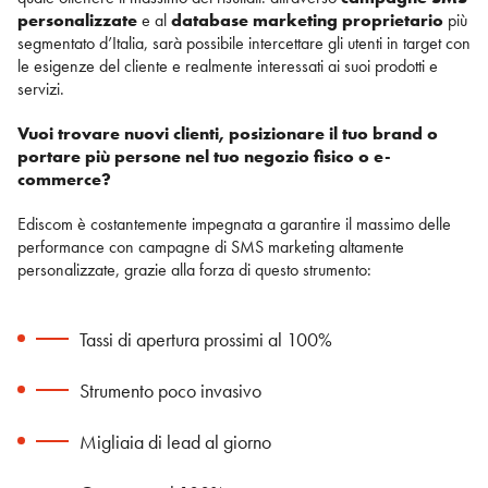
personalizzate
e al
database marketing proprietario
più
segmentato d’Italia, sarà possibile intercettare gli utenti in target con
le esigenze del cliente e realmente interessati ai suoi prodotti e
servizi.
Vuoi trovare nuovi clienti, posizionare il tuo brand o
portare più persone nel tuo negozio fisico o e-
commerce?
Ediscom è costantemente impegnata a garantire il massimo delle
performance con campagne di SMS marketing altamente
personalizzate, grazie alla forza di questo strumento:
Tassi di apertura prossimi al 100%
Strumento poco invasivo
Migliaia di lead al giorno