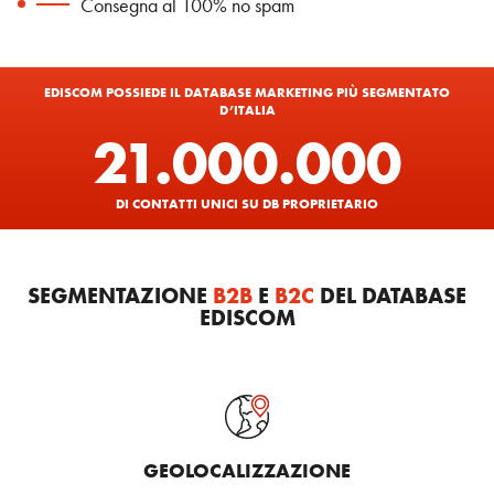
Consegna al 100% no spam
EDISCOM POSSIEDE IL DATABASE MARKETING PIÙ SEGMENTATO
D’ITALIA
21.000.000
DI CONTATTI UNICI SU DB PROPRIETARIO
SEGMENTAZIONE
B2B
E
B2C
DEL DATABASE
EDISCOM
GEOLOCALIZZAZIONE