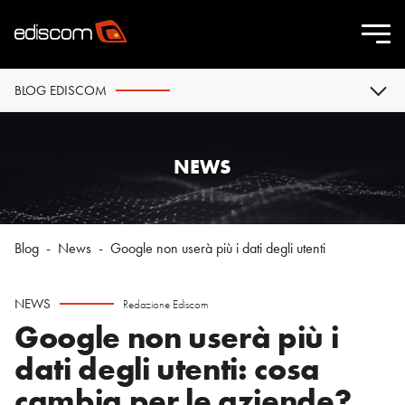
BLOG EDISCOM
NEWS
Blog
-
News
-
Google non userà più i dati degli utenti
NEWS
Redazione Ediscom
Google non userà più i
dati degli utenti: cosa
cambia per le aziende?