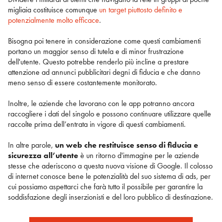
migliaia costituisce comunque
un target piuttosto definito e
potenzialmente molto efficace
.
Bisogna poi tenere in considerazione come questi cambiamenti
portano un maggior senso di tutela e di minor frustrazione
dell'utente. Questo potrebbe renderlo più incline a prestare
attenzione ad annunci pubblicitari degni di fiducia e che danno
meno senso di essere costantemente monitorato.
Inoltre, le aziende che lavorano con le app potranno ancora
raccogliere i dati del singolo e possono continuare utilizzare quelle
raccolte prima dell’entrata in vigore di questi cambiamenti.
In altre parole,
un web che restituisce senso di fiducia e
sicurezza all’utente
è un ritorno d'immagine per le aziende
stesse che aderiscono a questa nuova visione di Google. Il colosso
di internet conosce bene le potenzialità del suo sistema di ads, per
cui possiamo aspettarci che farà tutto il possibile per garantire la
soddisfazione degli inserzionisti e del loro pubblico di destinazione.