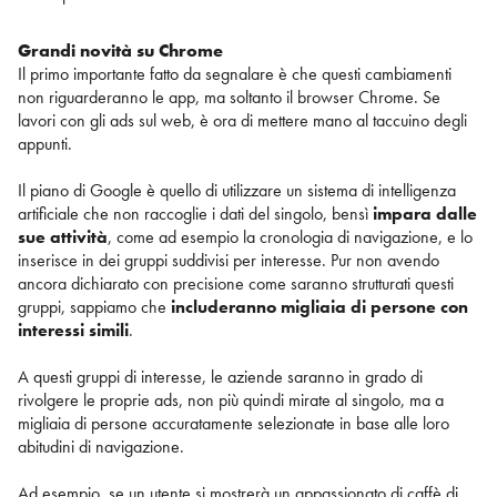
Grandi novità su Chrome
Il primo importante fatto da segnalare è che questi cambiamenti
non riguarderanno le app, ma soltanto il browser Chrome. Se
lavori con gli ads sul web, è ora di mettere mano al taccuino degli
appunti.
Il piano di Google è quello di utilizzare un sistema di intelligenza
artificiale che non raccoglie i dati del singolo, bensì
impara dalle
sue attività
, come ad esempio la cronologia di navigazione, e lo
inserisce in dei gruppi suddivisi per interesse. Pur non avendo
ancora dichiarato con precisione come saranno strutturati questi
gruppi, sappiamo che
includeranno migliaia di persone con
interessi simili
.
A questi gruppi di interesse, le aziende saranno in grado di
rivolgere le proprie ads, non più quindi mirate al singolo, ma a
migliaia di persone accuratamente selezionate in base alle loro
abitudini di navigazione.
Ad esempio, se un utente si mostrerà un appassionato di caffè di