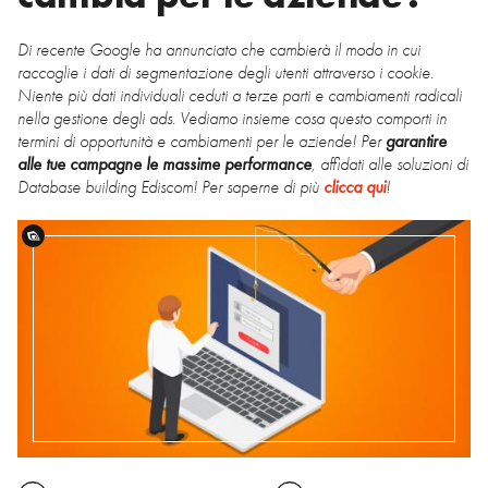
Di recente Google ha annunciato che cambierà il modo in cui
raccoglie i dati di segmentazione degli utenti attraverso i cookie.
Niente più dati individuali ceduti a terze parti e cambiamenti radicali
nella gestione degli ads. Vediamo insieme cosa questo comporti in
termini di opportunità e cambiamenti per le aziende! Per
garantire
alle tue campagne le massime performance
, affidati alle soluzioni di
Database building Ediscom! Per saperne di più
clicca qui
!