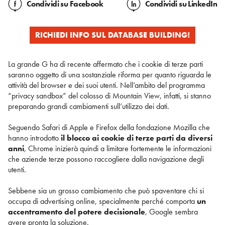
Condividi
su Facebook
Condividi
su LinkedIn
RICHIEDI INFO SUL DATABASE BUILDING!
La grande G ha di recente affermato che i cookie di terze parti
saranno oggetto di una sostanziale riforma per quanto riguarda le
attività del browser e dei suoi utenti. Nell’ambito del programma
“privacy sandbox” del colosso di Mountain View, infatti, si stanno
preparando grandi cambiamenti sull’utilizzo dei dati.
Seguendo Safari di Apple e Firefox della fondazione Mozilla che
hanno introdotto
il blocco ai cookie di terze parti da diversi
anni
, Chrome inizierà quindi a limitare fortemente le informazioni
che aziende terze possono raccogliere dalla navigazione degli
utenti.
Sebbene sia un grosso cambiamento che può spaventare chi si
occupa di advertising online, specialmente perché comporta
un
accentramento del potere decisionale
, Google sembra
avere pronta la soluzione.