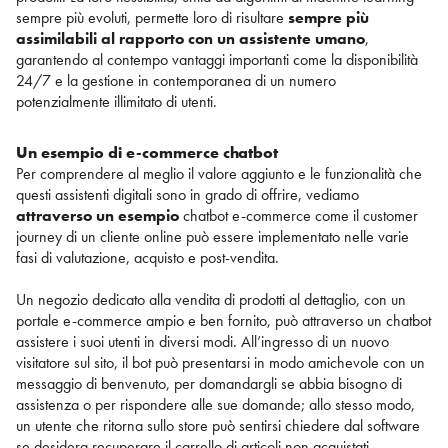
sempre più evoluti, permette loro di risultare
sempre più
assimilabili al rapporto con un assistente umano
,
garantendo al contempo vantaggi importanti come la disponibilità
24/7 e la gestione in contemporanea di un numero
potenzialmente illimitato di utenti.
Un esempio di e-commerce chatbot
Per comprendere al meglio il valore aggiunto e le funzionalità che
questi assistenti digitali sono in grado di offrire, vediamo
attraverso un esempio
chatbot e-commerce come il customer
journey di un cliente online può essere implementato nelle varie
fasi di valutazione, acquisto e post-vendita.
Un negozio dedicato alla vendita di prodotti al dettaglio, con un
portale e-commerce ampio e ben fornito, può attraverso un chatbot
assistere i suoi utenti in diversi modi. All’ingresso di un nuovo
visitatore sul sito, il bot può presentarsi in modo amichevole con un
messaggio di benvenuto, per domandargli se abbia bisogno di
assistenza o per rispondere alle sue domande; allo stesso modo,
un utente che ritorna sullo store può sentirsi chiedere dal software
se desidera recuperare il carrello di articoli non acquistati