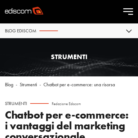
BLOG EDISCOM
STRUMENTI
Blog
-
Strumenti
-
Chatbot per e-commerce: una risorsa
STRUMENTI
Redazione Ediscom
Chatbot per e-commerce:
i vantaggi del marketing
conversazionale