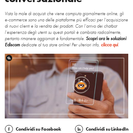
Vista la mole di acquisti che viene compiuta giornalmente online, gli
e-commerce sono una delle piattaforme più efficaci per l’acquisizione
di nuovi clienti e la vendita dei prodotti. Con l’arrivo dei chatbot
l’esperienza degli utenti su questi portali è cambiata radicalmente,
pertanto rimanere aggiornati è fondamentale.
Scopri ora le soluzioni
Ediscom
dedicate al tuo store online! Per ulteriori info,
clicca qui
.
Condividi
su Facebook
Condividi
su LinkedIn