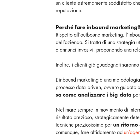
un cliente estremamente soddisfatto che,
reputazione.
Perché fare inbound marketing
Rispetto all’outbound marketing, l’inbou
dell’azienda. Si tratta di una strategia u
e annunci invasivi, proponendo una relaz
Inoltre, i clienti già guadagnati saranno
L’inbound marketing è una metodologia c
processo data-driven, ovvero guidato dal
sa come analizzare i big-data
per 
Nel mare sempre in movimento di interne
risultato prezioso, strategicamente det
tecniche preziosissime per
un ritorno
comunque, fare affidamento ad
un’agen