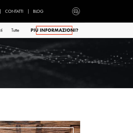
CONTATTI
BLOG
ti
Tutte
PIÙ INFORMAZIONI?