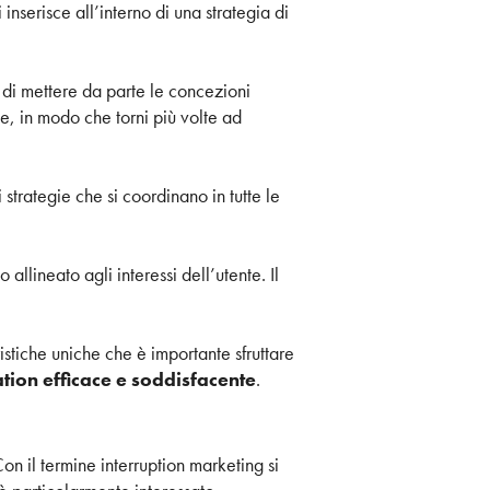
nserisce all’interno di una strategia di
e di mettere da parte le concezioni
e, in modo che torni più volte ad
strategie che si coordinano in tutte le
allineato agli interessi dell’utente. Il
ristiche uniche che è importante sfruttare
tion efficace e soddisfacente
.
n il termine interruption marketing si