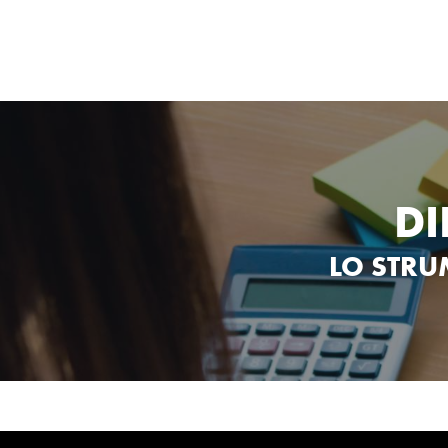
DI
LO STR