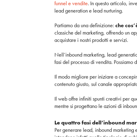
funnel e vendite
. In questo articolo, i
lead generation e lead nurturing.
Partiamo da una definizione:
che cos’
classiche del marketing, offrendo un ap
acquistare i nostri prodotti e servizi.
Nell’inbound marketing, lead generation 
fasi del processo di vendita. Possiamo di
Il modo migliore per iniziare a concepire
contenuto giusto, sul canale appropriat
Il web offre infiniti spunti creativi per
mentre si progettano le azioni di inbou
Le quattro fasi dell’inbound ma
Per generare lead, inbound marketing e 