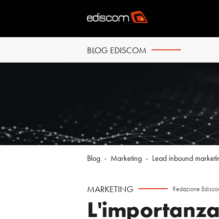
BLOG EDISCOM
Blog
-
Marketing
-
Lead inbound marketing
MARKETING
Redazione Edisc
L'importanza