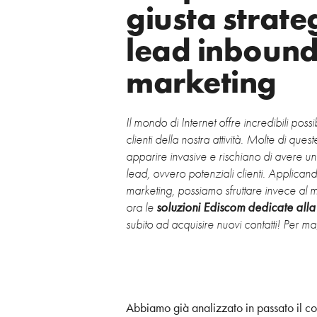
giusta strate
lead inboun
marketing
Il mondo di Internet offre incredibili poss
clienti della nostra attività. Molte di ques
apparire invasive e rischiano di avere un
lead, ovvero potenziali clienti. Applica
marketing, possiamo sfruttare invece al m
ora le
soluzioni Ediscom dedicate alla
subito ad acquisire nuovi contatti! Per ma
Abbiamo già analizzato in passato il c