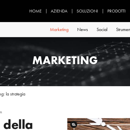
HOME
AZIENDA
SOLUZIONI
PRODOTTI
Marketing
News
Social
Strumen
MARKETING
: la strategia
om
 della