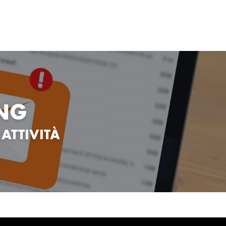
ING
 ATTIVITÀ