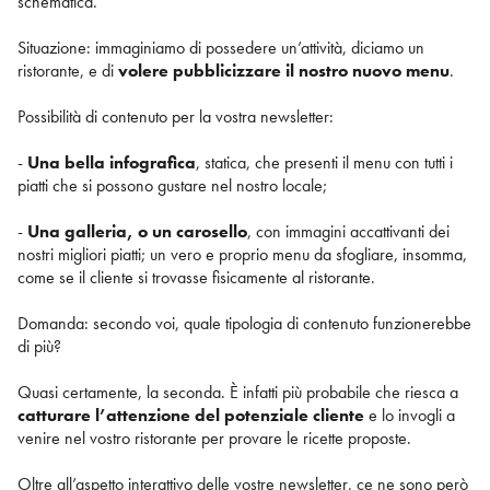
schematica.
Situazione: immaginiamo di possedere un’attività, diciamo un
ristorante, e di
volere pubblicizzare il nostro nuovo menu
.
Possibilità di contenuto per la vostra newsletter:
-
Una bella infografica
, statica, che presenti il menu con tutti i
piatti che si possono gustare nel nostro locale;
-
Una galleria, o un carosello
, con immagini accattivanti dei
nostri migliori piatti; un vero e proprio menu da sfogliare, insomma,
come se il cliente si trovasse fisicamente al ristorante.
Domanda: secondo voi, quale tipologia di contenuto funzionerebbe
di più?
Quasi certamente, la seconda. È infatti più probabile che riesca a
catturare l’attenzione del potenziale cliente
e lo invogli a
venire nel vostro ristorante per provare le ricette proposte.
Oltre all’aspetto interattivo delle vostre newsletter, ce ne sono però