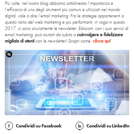
Più volte, nel nostro blog abbiamo sottolineato l’importanza e
l’efficacia di uno degli strumenti più comuni e utilizzati nel mondo
digital, vale a dire l’email marketing. Fra le strategie appartenenti a
questo ramo del web marketing e più performanti, in voga in questo
2017, ci sono sicuramente le newsletter. Ediscom, con i suoi servizi di
email marketing, può aiutarti da subito a
coinvolgere e fidelizzare
migliaia di utenti
con le newsletter! Scopri come,
clicca qui
!
Condividi
su Facebook
Condividi
su LinkedIn