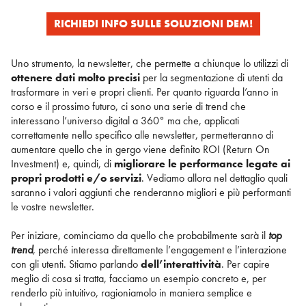
RICHIEDI INFO SULLE SOLUZIONI DEM!
Uno strumento, la newsletter, che permette a chiunque lo utilizzi di
ottenere dati molto precisi
per la segmentazione di utenti da
trasformare in veri e propri clienti. Per quanto riguarda l’anno in
corso e il prossimo futuro, ci sono una serie di trend che
interessano l’universo digital a 360° ma che, applicati
correttamente nello specifico alle newsletter, permetteranno di
aumentare quello che in gergo viene definito ROI (Return On
Investment) e, quindi, di
migliorare le performance legate ai
propri prodotti e/o servizi
. Vediamo allora nel dettaglio quali
saranno i valori aggiunti che renderanno migliori e più performanti
le vostre newsletter.
Per iniziare, cominciamo da quello che probabilmente sarà il
top
trend
, perché interessa direttamente l’engagement e l’interazione
con gli utenti. Stiamo parlando
dell’interattività
. Per capire
meglio di cosa si tratta, facciamo un esempio concreto e, per
renderlo più intuitivo, ragioniamolo in maniera semplice e