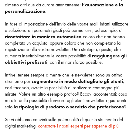
almeno altri due da curare attentamente:
l’automazione e la
personalizzazione
.
In fase di impostazione dell’invio delle vostre mail, infatti, utilizzare
e selezionare i parametri giusti può permettervi, ad esempio, di
ricontattare in maniera automatica
coloro che non hanno
completato un acquisto, oppure coloro che non completano la
registrazione alla vostra newsletter. Una strategia, questa, che
aumenta inevitabilmente le vostre possibilità di
raggiungere gli
obbiettivi prefissati
, con il minor sforzo possibile.
Infine, tenete sempre a mente che le newsletter sono un ottimo
strumento per
segmentare in modo dettagliato gli utenti
;
così facendo, avrete la possibilità di realizzare campagne più
mirate. Volete un altro esempio pratico? Eccovi accontentati: cosa
ne dite della possibilità di inviare agli utenti newsletter riguardanti
solo
la tipologia di prodotto o servizio che preferiscono
?
Se vi abbiamo convinti sulle potenzialità di questo strumento del
digital marketing,
contattate i nostri esperti per saperne di più
.