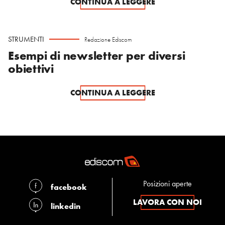
CONTINUA A LEGGERE
STRUMENTI
Redazione Ediscom
Esempi di newsletter per diversi
obiettivi
CONTINUA A LEGGERE
Posizioni aperte
facebook
LAVORA CON NOI
linkedin