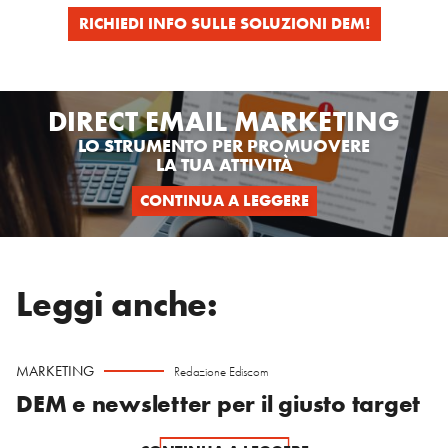
RICHIEDI INFO SULLE SOLUZIONI DEM!
DIRECT EMAIL MARKETING
LO STRUMENTO PER PROMUOVERE
LA TUA ATTIVITÀ
CONTINUA A LEGGERE
Leggi anche:
MARKETING
Redazione Ediscom
DEM e newsletter per il giusto target