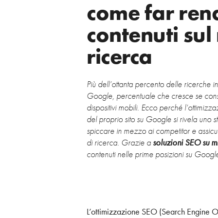
come far rend
contenuti sul
ricerca
Più dell’ottanta percento delle ricerche in
Google, percentuale che cresce se consi
dispositivi mobili. Ecco perché l’ottimiz
del proprio sito su Google si rivela uno
spiccare in mezzo ai competitor e assicura
di ricerca. Grazie a
soluzioni SEO su m
contenuti nelle prime posizioni su Goog
L’ottimizzazione SEO (Search Engine Opt