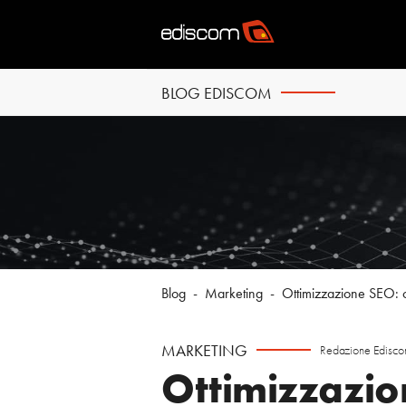
BLOG EDISCOM
Blog
-
Marketing
-
Ottimizzazione SEO: 
MARKETING
Redazione Edisc
Ottimizzazio