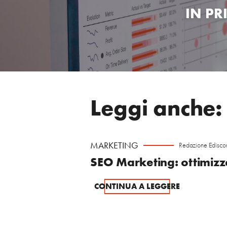
IN PR
Leggi anche:
MARKETING
Redazione Edisc
SEO Marketing: ottimizza
CONTINUA A LEGGERE