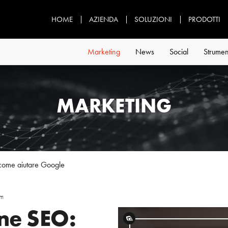
HOME
AZIENDA
SOLUZIONI
PRODOTTI
Marketing
News
Social
Strumen
MARKETING
come aiutare Google
om
ne SEO: