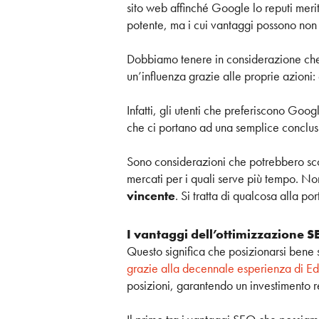
sito web affinché Google lo reputi merite
potente, ma i cui vantaggi possono non e
Dobbiamo tenere in considerazione c
un’influenza grazie alle proprie azioni
Infatti, gli utenti che preferiscono Goo
che ci portano ad una semplice conclus
Sono considerazioni che potrebbero scora
mercati per i quali serve più tempo. No
vincente
. Si tratta di qualcosa alla port
I vantaggi dell’ottimizzazione 
Questo significa che posizionarsi bene
grazie alla decennale esperienza di Ed
posizioni, garantendo un investimento r