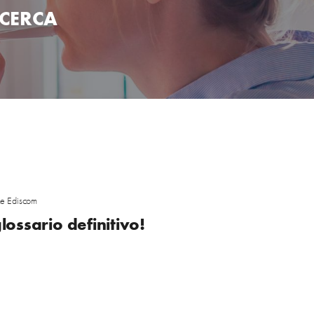
ICERCA
e Ediscom
lossario definitivo!