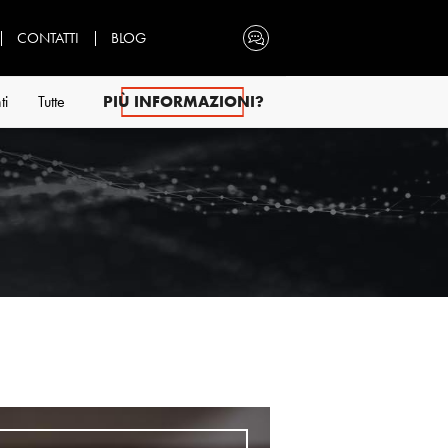
CONTATTI
BLOG
ti
Tutte
PIÙ INFORMAZIONI?