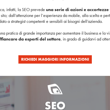
rca, infatti, la SEO prevede
una serie di azioni e accortezz
 sito; dall’attenzione per l’esperienza da mobile, alla scelta e pe
fidato a strategist competenti e sensibili ai bisogni dell’azienda.
una pratica di grande importanza per aumentare il business e la vis
affiancare da esperti del settore
, in grado di guidarvi ad ott
RICHIEDI MAGGIORI INFORMAZIONI
SEO