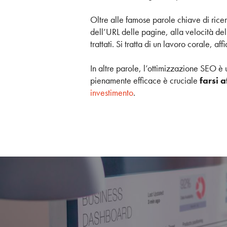
Oltre alle famose parole chiave di rice
dell’URL delle pagine, alla velocità del
trattati. Si tratta di un lavoro corale, af
In altre parole, l’ottimizzazione SEO è 
pienamente efficace è cruciale
farsi 
investimento
.