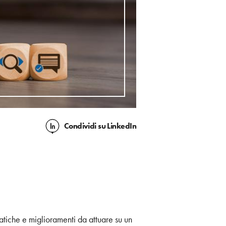
Condividi
su LinkedIn
atiche e miglioramenti da attuare su un