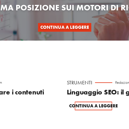
IMA POSIZIONE
SUI MOTORI DI R
CONTINUA A LEGGERE
STRUMENTI
om
Redazion
re i contenuti
Linguaggio SEO: il g
CONTINUA A LEGGERE