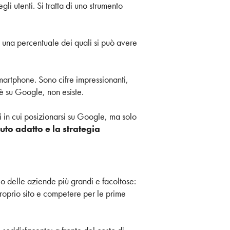
li utenti. Si tratta di uno strumento
u una percentuale dei quali si può avere
smartphone. Sono cifre impressionanti,
è su Google, non esiste.
i in cui posizionarsi su Google, ma solo
nuto adatto e la strategia
 delle aziende più grandi e facoltose:
 proprio sito e competere per le prime