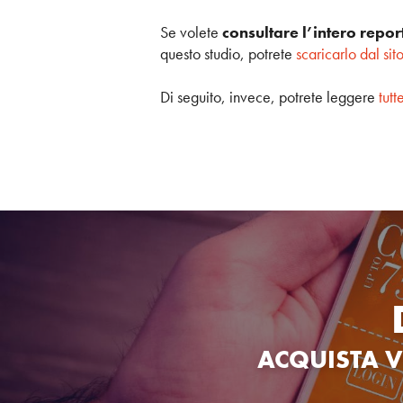
Se volete
consultare l’intero report 
questo studio, potrete
scaricarlo dal sit
Di seguito, invece, potrete leggere
tutt
ACQUISTA V