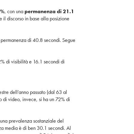
2%
, con una
permanenza di 21.1
 il discorso in base alla posizione
na permanenza di 40.8 secondi. Segue
 di visibilità e 16.1 secondi di
mestre dell’anno passato (dal 63 al
o di video, invece, si ha un 72% di
on una prevalenza sostanziale del
nza media è di ben 30.1 secondi. Al