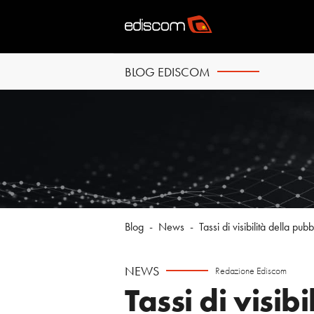
BLOG EDISCOM
Blog
-
News
-
Tassi di visibilità della pubb
NEWS
Redazione Ediscom
Tassi di visibi