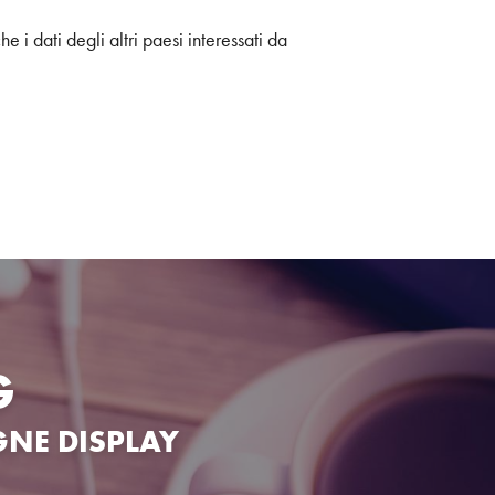
 i dati degli altri paesi interessati da
G
GNE DISPLAY