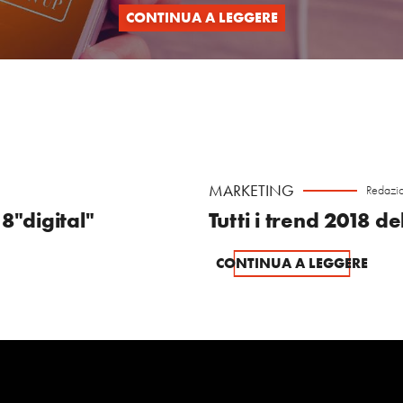
CONTINUA A LEGGERE
MARKETING
Redazi
18"digital"
Tutti i trend 2018 
CONTINUA A LEGGERE