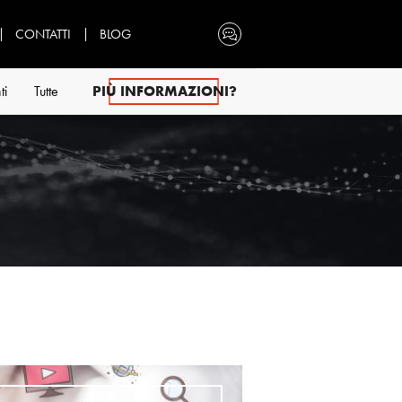
CONTATTI
BLOG
ti
Tutte
PIÙ INFORMAZIONI?