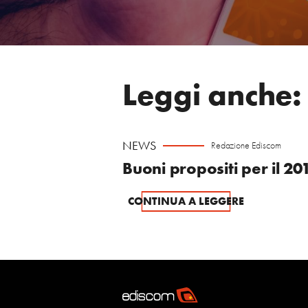
Leggi anche:
NEWS
Redazione Ediscom
Buoni propositi per il 20
CONTINUA A LEGGERE