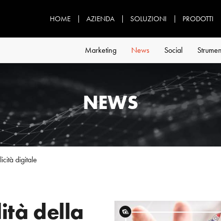
HOME
AZIENDA
SOLUZIONI
PRODOTTI
Marketing
News
Social
Strumen
NEWS
licità digitale
lità della