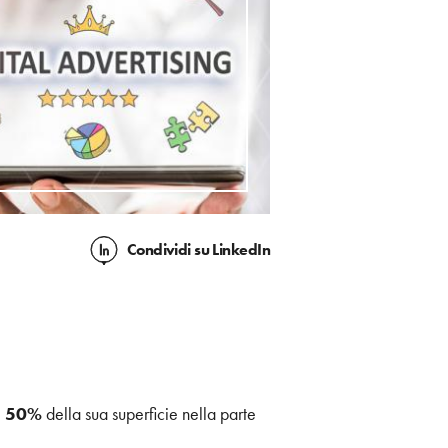
Condividi
su LinkedIn
l 50%
della sua superficie nella parte