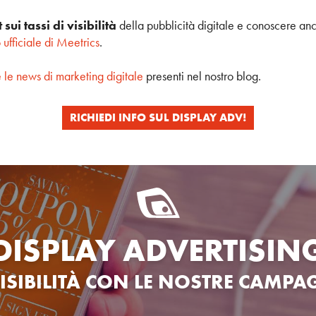
sui tassi di visibilità
della pubblicità digitale e conoscere anche
o ufficiale di Meetrics
.
e le news di marketing digitale
presenti nel nostro blog.
RICHIEDI INFO SUL DISPLAY ADV!
DISPLAY ADVERTISIN
ISIBILITÀ CON
LE NOSTRE CAMPA