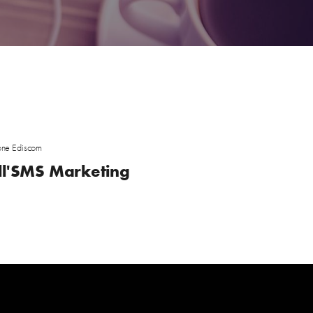
one Ediscom
dell'SMS Marketing