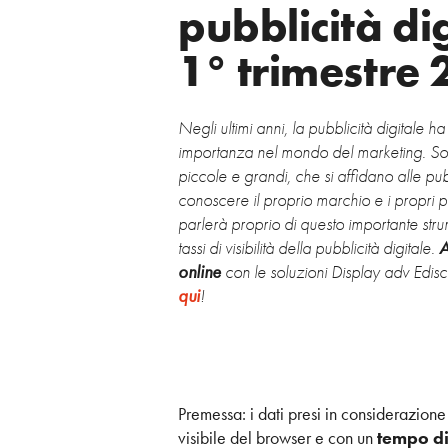
pubblicità dig
1° trimestre 
Negli ultimi anni, la pubblicità digitale 
importanza nel mondo del marketing. Sono
piccole e grandi, che si affidano alle pubb
conoscere il proprio marchio e i propri pro
parlerà proprio di questo importante stru
tassi di visibilità della pubblicità digitale.
A
online
con le soluzioni Display adv Edis
qui
!
Premessa: i dati presi in considerazion
visibile del browser e con un
tempo d