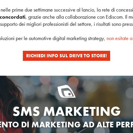
: nelle prime due settimane successive al lancio, la rete di concessi
i concordati
, grazie anche alla collaborazione con Ediscom. Il m
pporto dei migliori professionisti del settore, i risultati sono pres
oluzioni per le automotive digital marketing strategy,
non esitate a
RICHIEDI INFO SUL DRIVE TO STORE!
SMS MARKETING
ENTO DI MARKETING
AD ALTE PE