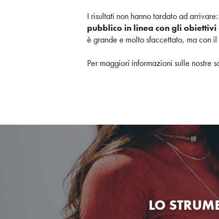
I risultati non hanno tardato ad arrivare
pubblico in linea con gli obiettiv
è grande e molto sfaccettato, ma con il su
Per maggiori informazioni sulle nostre s
LO STRUM