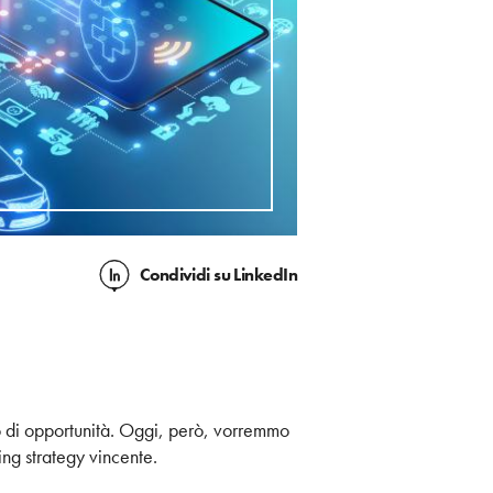
Condividi
su LinkedIn
mo di opportunità. Oggi, però, vorremmo
ing strategy vincente.