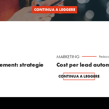
CONTINUA A LEGGERE
MARKETING
Redazi
ment: strategie
Cost per lead autom
CONTINUA A LEGGERE