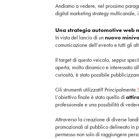
Andiamo a vedere, nel prossimo parag
digital marketing strategy multicanale, i
Una strategia automotive web m
In vista del lancio di un
nuovo minivan
comunicazione dell’evento e tutti gli alt
Il target di questo veicolo, seppur speci
aperta, molto dinamico e interessato all
curiosità, è stato possibile pubblicizza
Gli strumenti utilizzati? Principalmente
L’obiettivo finale è stato quello di
attir
professionale e una possibilità di vede
Attraverso la creazione di diverse landi
promozionali al pubblico delineato in
permesso non solo di raggiungere perso