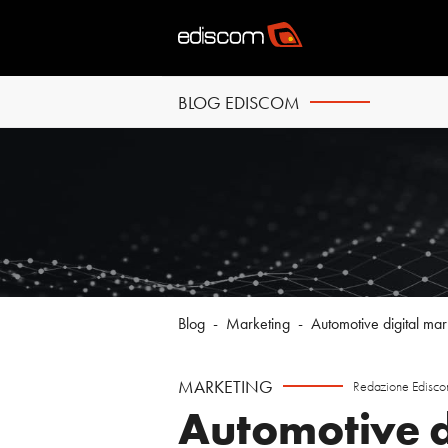
BLOG EDISCOM
Blog
-
Marketing
-
Automotive digital mar
MARKETING
Redazione Edisc
Automotive d