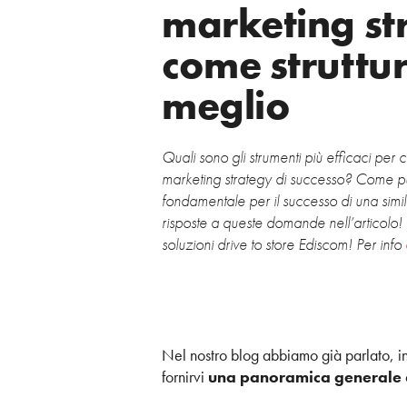
marketing st
come struttur
meglio
Quali sono gli strumenti più efficaci per 
marketing strategy di successo? Come p
fondamentale per il successo di una si
risposte a queste domande nell’articolo! T
soluzioni drive to store Ediscom! Per info
Nel nostro blog abbiamo già parlato, in
fornirvi
una panoramica generale