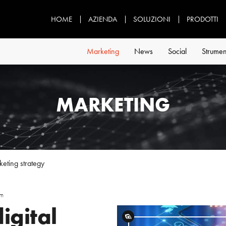
HOME
AZIENDA
SOLUZIONI
PRODOTTI
Marketing
News
Social
Strumen
MARKETING
keting strategy
om
igital