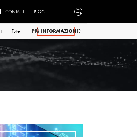
CONTATTI
BLOG
ti
Tutte
PIÙ INFORMAZIONI?