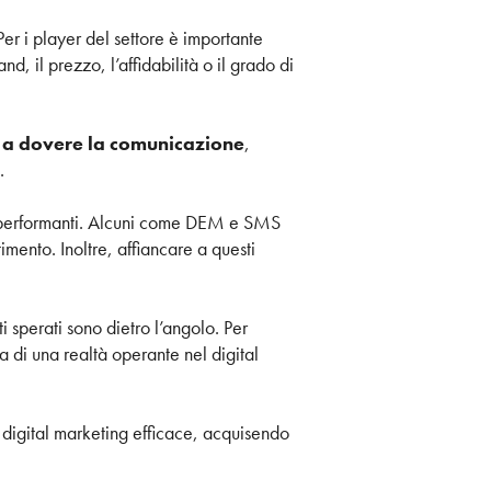
 Per i player del settore è importante
nd, il prezzo, l’affidabilità o il grado di
e a dovere la comunicazione
,
.
iù performanti. Alcuni come DEM e SMS
timento. Inoltre, affiancare a questi
ti sperati sono dietro l’angolo. Per
a di una realtà operante nel digital
 digital marketing efficace, acquisendo