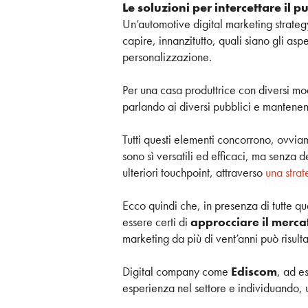
Le soluzioni per intercettare il pu
Un’automotive digital marketing strate
capire, innanzitutto, quali siano gli aspe
personalizzazione.
Per una casa produttrice con diversi mod
parlando ai diversi pubblici e manten
Tutti questi elementi concorrono, ovvi
sono sì versatili ed efficaci, ma senza de
ulteriori touchpoint, attraverso
una stra
Ecco quindi che, in presenza di tutte ques
essere certi di
approcciare il merca
marketing da più di vent’anni può risulta
Digital company come
Ediscom
, ad e
esperienza nel settore e individuando, uno