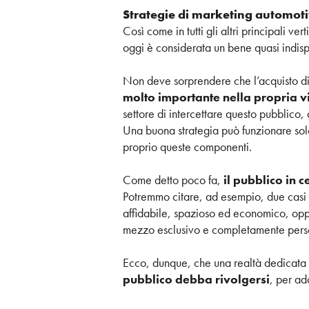
Strategie di marketing automotiv
Così come in tutti gli altri principali v
oggi è considerata un bene quasi indisp
Non deve sorprendere che l’acquisto di
molto importante nella propria v
settore di intercettare questo pubblico
Una buona strategia può funzionare solo
proprio queste componenti.
Come detto poco fa,
il pubblico in 
Potremmo citare, ad esempio, due casi ag
affidabile, spazioso ed economico, oppur
mezzo esclusivo e completamente perso
Ecco, dunque, che una realtà dedicata a
pubblico debba rivolgersi
, per ad