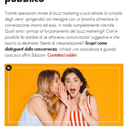
Tramite operazioni mirate di buzz marketing si può attirare la curiosità
degli utenti, spingendoli ad interagire con un brand e alimentare la
conversazione intorno ad esso, in modo completamente naturale.
Quali sono i principi di funzionamento del buzz marketing? Com’è
possibile far parlare di sé attraverso comunicazioni suggestive e che
lascino ai destinatari libertà di interpretazione?
Scopri come
distinguerti dalla concorrenza
, richiedi una consulenza e guarda
cosa può offrirti Ediscom.
Contattaci subito
!