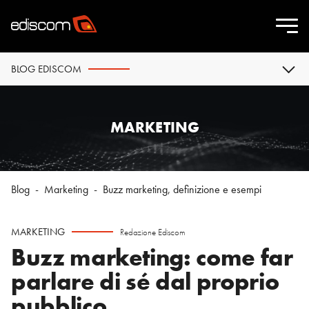
BLOG EDISCOM
MARKETING
Blog
-
Marketing
-
Buzz marketing, definizione e esempi
MARKETING
Redazione Ediscom
Buzz marketing: come far
parlare di sé dal proprio
pubblico