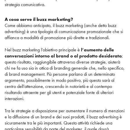
strategia comunicativa.
A cosa serve il buzz marketing?
Come abbiamo anticipato, il buzz marketing (anche detto buzz
advertising) è una tipologia di comunicazione promozionale che si
affianca a modalità di promozione più dirette e tradizionali.
Nel buzz marketing l’obiettivo principale è
l’aumento delle
conversazioni intorno al brand o al prodotto desiderato
;
questo risultato, raggiungibile attraverso diverse strategie, aiuterà
chi ne fa uso sia in ottica di branding generale che, nello specifico,
di brand management. Più persone parlano di un determinato
argomento, possibilmente in modo positivo, più questo sarà al
centro dell’attenzione, crescendo in notorietà e al contempo
risultando attraente per gli utenti e potenziale fonte di ulteriori
interazioni.
Tra le strategie a disposizione per aumentare il numero di menzioni
e la diffusione di un brand e dei suoi prodotti, il buzz advertising è
sicuramente tra le più importanti. Questa attività richiede una
particolare sensibilità da parte del marketer, il quale dovrà