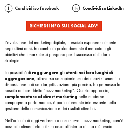
Condividi
su Facebook
Condividi
su LinkedIn
RICHIEDI INFO SUL SOCIAL ADV!
L’evoluzione del marketing digitale, cresciuto esponenzialmente
negli ultimi anni, ha cambiato profondamente il mercato e gli
obiettivi che i marketer si pongono per il successo delle loro
strategie.
La possibilità di
raggiungere gli utenti nei loro luoghi di
aggregazione
, attraverso un sapiente uso dei nuovi strumenti a
disposizione e di una targettizzazione più precisa, ha permesso la
nascita del cosiddetto “buzz marketing”. Questo approccio,
complementare al direct marketing
nelle moderne
campagne a performance, è particolarmente interessante nella
gestione della comunicazione e dei risultati ottenibili.
Nell’articolo di oggi vedremo a cosa serve il buzz marketing, com’è
possibile alimentarlo e il suo peso all’interno di una più ampia