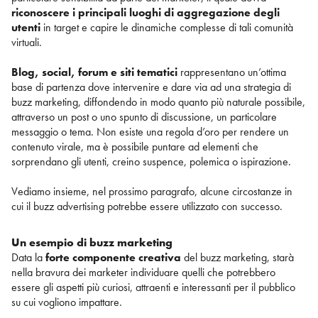
riconoscere i principali luoghi di aggregazione degli
utenti
in target e capire le dinamiche complesse di tali comunità
virtuali.
Blog, social, forum e siti tematici
rappresentano un’ottima
base di partenza dove intervenire e dare via ad una strategia di
buzz marketing, diffondendo in modo quanto più naturale possibile,
attraverso un post o uno spunto di discussione, un particolare
messaggio o tema. Non esiste una regola d’oro per rendere un
contenuto virale, ma è possibile puntare ad elementi che
sorprendano gli utenti, creino suspence, polemica o ispirazione.
Vediamo insieme, nel prossimo paragrafo, alcune circostanze in
cui il buzz advertising potrebbe essere utilizzato con successo.
Un esempio di buzz marketing
Data la
forte componente creativa
del buzz marketing, starà
nella bravura dei marketer individuare quelli che potrebbero
essere gli aspetti più curiosi, attraenti e interessanti per il pubblico
su cui vogliono impattare.