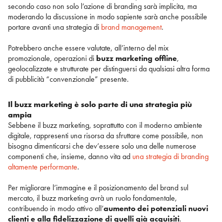
secondo caso non solo l’azione di branding sarà implicita, ma
moderando la discussione in modo sapiente sarà anche possibile
portare avanti una strategia di
brand management
.
Potrebbero anche essere valutate, all’interno del mix
promozionale, operazioni di
buzz marketing offline
,
geolocalizzate e strutturate per distinguersi da qualsiasi altra forma
di pubblicità “convenzionale” presente.
Il buzz marketing è solo parte di una strategia più
ampia
Sebbene il buzz marketing, soprattutto con il moderno ambiente
digitale, rappresenti una risorsa da sfruttare come possibile, non
bisogna dimenticarsi che dev’essere solo una delle numerose
componenti che, insieme, danno vita ad
una strategia di branding
altamente performante
.
Per migliorare l’immagine e il posizionamento del brand sul
mercato, il buzz marketing avrà un ruolo fondamentale,
contribuendo in modo attivo all’
aumento dei potenziali nuovi
clienti e alla fidelizzazione di quelli già acquisiti
.