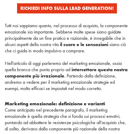
RICHIEDI INFO SULLA LEAD GENERATION!
Tutti noi sappiamo quanto, nel processo di acquisto, la componente
emozionale sia importante. Sebbene molte spese siano guidate
principalmente da un fine pratico e razionale, è innegabile che in
alcuni aspetti della nostra vita
il cuore e le sensazioni
siano ciò
che ci guida in modo impulsivo a comprare.
Nell’articolo di oggi parleremo del marketing emozionale, ossia
quella branca che punta proprio ad
intercettare questa nostra
componente più irrazionale
. Partendo dalla definizione,
andremo a vedere per il marketing emozionale strategie ed
esempi, molto efficaci se impostati nel modo corretto.
Marketing emozionale: definizione e varianti
Come anticipato nel precedente paragrafo, il marketing
emozionale è quella strategia che si fonda sui processi emotivi,
puntando ad abbattere le resistenze psicologiche all’acquisto che,
di solito, derivano dalla componente più razionale della nostra