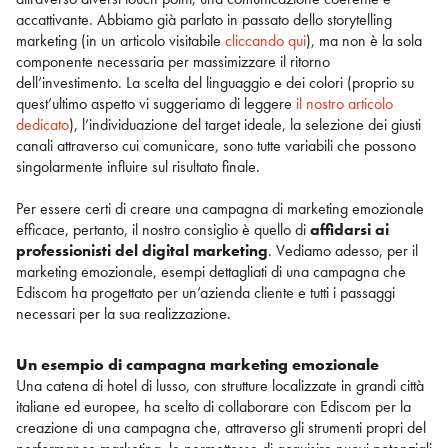
accattivante. Abbiamo già parlato in passato dello storytelling
marketing (in un articolo visitabile
cliccando qui
), ma non è la sola
componente necessaria per massimizzare il ritorno
dell’investimento. La scelta del linguaggio e dei colori (proprio su
quest’ultimo aspetto vi suggeriamo di leggere
il nostro articolo
dedicato
), l’individuazione del target ideale, la selezione dei giusti
canali attraverso cui comunicare, sono tutte variabili che possono
singolarmente influire sul risultato finale.
Per essere certi di creare una campagna di marketing emozionale
efficace, pertanto, il nostro consiglio è quello di
affidarsi ai
professionisti del digital marketing
. Vediamo adesso, per il
marketing emozionale, esempi dettagliati di una campagna che
Ediscom ha progettato per un’azienda cliente e tutti i passaggi
necessari per la sua realizzazione.
Un esempio di campagna marketing emozionale
Una catena di hotel di lusso, con strutture localizzate in grandi città
italiane ed europee, ha scelto di collaborare con Ediscom per la
creazione di una campagna che, attraverso gli strumenti propri del