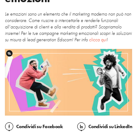
Le emozioni sono un elemento che il marketing moderno non può non
considerare. Come riuscire a intercettarle e renderle funzionali
all’acquisizione di clienti e alla vendita di prodotti? Scopriamolo
insieme! Per le tue campagne marketing emozionali scopri le soluzioni
su misura di lead generation Ediscom! Per info
clicca qui
!
Condividi
su Facebook
Condividi
su LinkedIn