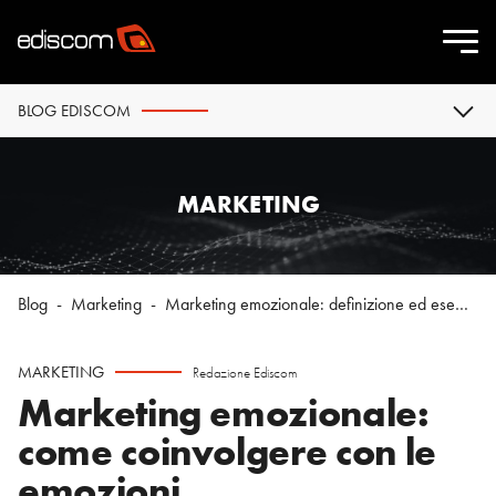
BLOG EDISCOM
MARKETING
Blog
-
Marketing
-
Marketing emozionale: definizione ed esempi
MARKETING
Redazione Ediscom
Marketing emozionale:
come coinvolgere con le
emozioni