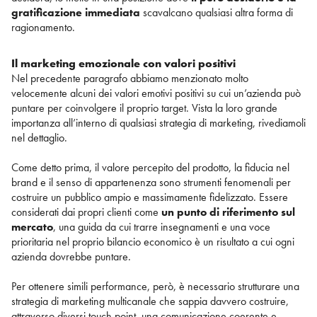
gratificazione immediata
scavalcano qualsiasi altra forma di
ragionamento.
Il marketing emozionale con valori positivi
Nel precedente paragrafo abbiamo menzionato molto
velocemente alcuni dei valori emotivi positivi su cui un’azienda può
puntare per coinvolgere il proprio target. Vista la loro grande
importanza all’interno di qualsiasi strategia di marketing, rivediamoli
nel dettaglio.
Come detto prima, il valore percepito del prodotto, la fiducia nel
brand e il senso di appartenenza sono strumenti fenomenali per
costruire un pubblico ampio e massimamente fidelizzato. Essere
considerati dai propri clienti come
un punto di riferimento sul
mercato
, una guida da cui trarre insegnamenti e una voce
prioritaria nel proprio bilancio economico è un risultato a cui ogni
azienda dovrebbe puntare.
Per ottenere simili performance, però, è necessario strutturare una
strategia di marketing multicanale che sappia davvero costruire,
attraverso diversi touch point, una comunicazione coerente e