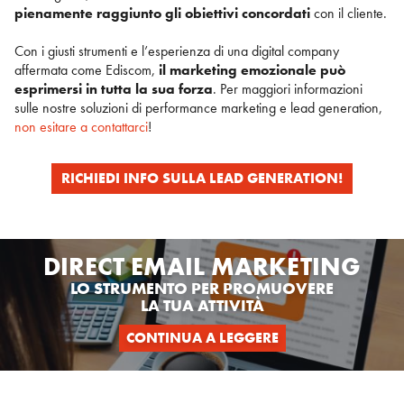
pienamente raggiunto gli obiettivi concordati
con il cliente.
Con i giusti strumenti e l’esperienza di una digital company
affermata come Ediscom,
il marketing emozionale può
esprimersi in tutta la sua forza
. Per maggiori informazioni
sulle nostre soluzioni di performance marketing e lead generation,
non esitare a contattarci
!
RICHIEDI INFO SULLA LEAD GENERATION!
DIRECT EMAIL MARKETING
LO STRUMENTO PER PROMUOVERE
LA TUA ATTIVITÀ
CONTINUA A LEGGERE