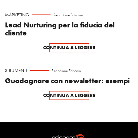
MARKETING
Redazione Ediscom
Lead Nurturing per la fiducia del
cliente
CONTINUA A LEGGERE
STRUMENTI
Redazione Ediscom
Guadagnare con newsletter: esempi
CONTINUA A LEGGERE