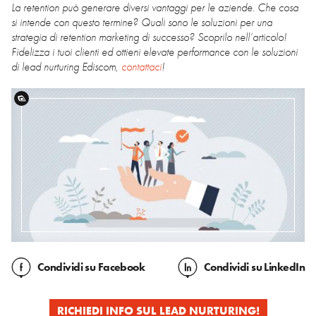
La retention può generare diversi vantaggi per le aziende. Che cosa
si intende con questo termine? Quali sono le soluzioni per una
strategia di retention marketing di successo? Scoprilo nell’articolo!
Fidelizza i tuoi clienti ed ottieni elevate performance con le soluzioni
di lead nurturing Ediscom,
contattaci
!
Condividi
su Facebook
Condividi
su LinkedIn
RICHIEDI INFO SUL LEAD NURTURING!