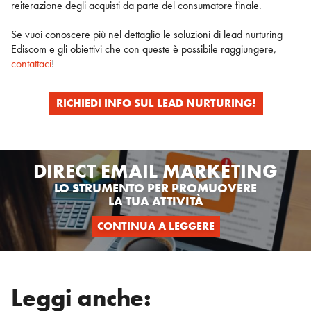
reiterazione degli acquisti da parte del consumatore finale.
Se vuoi conoscere più nel dettaglio le soluzioni di lead nurturing
Ediscom e gli obiettivi che con queste è possibile raggiungere,
contattaci
!
RICHIEDI INFO SUL LEAD NURTURING!
DIRECT EMAIL MARKETING
LO STRUMENTO PER PROMUOVERE
LA TUA ATTIVITÀ
CONTINUA A LEGGERE
Leggi anche: