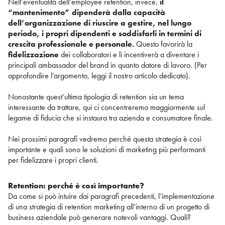
Nell’eventualità dell’employee retention, invece,
il
“mantenimento” dipenderà dalla capacità
dell’organizzazione di riuscire a gestire, nel lungo
periodo, i propri dipendenti e soddisfarli in termini di
crescita professionale e personale.
Questo favorirà la
fidelizzazione
dei collaboratori e li incentiverà a diventare i
principali ambassador del brand in quanto datore di lavoro. (Per
approfondire l’argomento, leggi il nostro articolo dedicato).
Nonostante quest’ultima tipologia di retention sia un tema
interessante da trattare, qui ci concentreremo maggiormente sul
legame di fiducia che si instaura tra azienda e consumatore finale.
Nei prossimi paragrafi vedremo perché questa strategia è così
importante e quali sono le soluzioni di marketing più performanti
per fidelizzare i propri clienti.
Retention: perché è così importante?
Da come si può intuire dai paragrafi precedenti, l’implementazione
di una strategia di retention marketing all’interno di un progetto di
business aziendale può generare notevoli vantaggi. Quali?