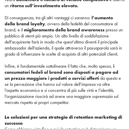
un
ritorno sull’investimento elevato.
Di conseguenza, tra gli altri vantaggi ci saranno:
l’aumento
della brand loyalty
, ovvero della fedeltà del consumatore al
brand, e il
miglioramento della brand awareness
presso un
pubblico di utenti più ampio. Un alto livello di soddisfazione
dell’acquirente farà in modo che quest’ultimo diventi il principale
ambassador dell’azienda, il quale attraverso il passaparola sarà in
grado di influenzare le scelte di acquisto di altri potenziali clienti.
Infine, è fondamentale sottolineare il fatto che, molto spesso,
i
consumatori fedeli al brand sono disposti a pagare ad
un prezzo maggiore i prodotti o servizi offerti
da questo e
se la percezione che hanno sul valore dell’impresa va oltre
l’aspetto economico e si concentra di più sulle virtù e l’identità,
l’organizzazione riuscirà ad avere una maggiore supremazia sul
mercato rispetto ai propri competitor.
Le soluzioni per una strategia di retention marketing di
successo