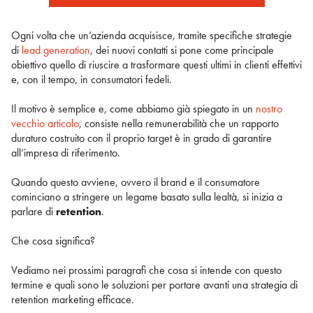
Ogni volta che un’azienda acquisisce, tramite specifiche strategie
di
lead generation
, dei nuovi contatti si pone come principale
obiettivo quello di riuscire a trasformare questi ultimi in clienti effettivi
e, con il tempo, in consumatori fedeli.
Il motivo è semplice e, come abbiamo già spiegato in un
nostro
vecchio articolo
, consiste nella remunerabilità che un rapporto
duraturo costruito con il proprio target è in grado di garantire
all’impresa di riferimento.
Quando questo avviene, ovvero il brand e il consumatore
cominciano a stringere un legame basato sulla lealtà, si inizia a
parlare di
retention
.
Che cosa significa?
Vediamo nei prossimi paragrafi che cosa si intende con questo
termine e quali sono le soluzioni per portare avanti una strategia di
retention marketing efficace.