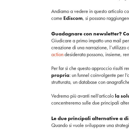
Andiamo a vedere in questo articolo co
come
Ediscom
, si possano raggiungere
Guadagnare con newsletter? C
Giudicare a primo impatto una mail per
creazione di una narrazione, l’utilizzo 
action
desiderata possono, insieme, re
Per far sì che questo approccio risulti 
propria
: un funnel coinvolgente per l’
strutturata, un database con anagrafiche
Vedremo più avanti nell’articolo
la sol
concentreremo sulle due principali alte
Le due principali alternative a d
Quando si vuole sviluppare una strategi