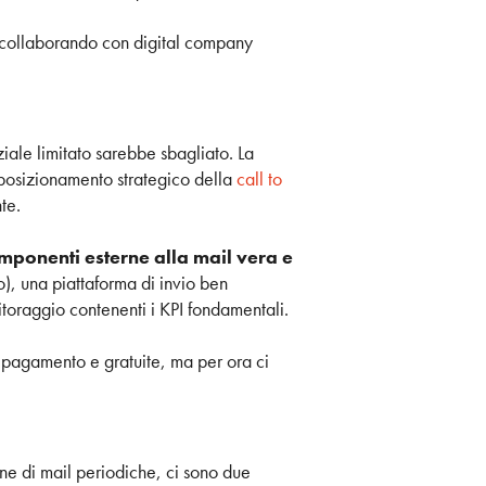
 collaborando con digital company
ale limitato sarebbe sbagliato. La
 posizionamento strategico della
call to
te.
ponenti esterne alla mail vera e
o), una piattaforma di invio ben
nitoraggio contenenti i KPI fondamentali.
 pagamento e gratuite, ma per ora ci
ne di mail periodiche, ci sono due