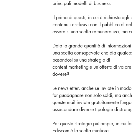
principali modelli di business.
Il primo di questi, in cui è richiesta a
contenuti esclusivi con il pubblico di ab
essere sì una scelta remunerativa, ma c
Data la grande quantità di informazioni
una scelta consapevole che dia qualcos
basandosi su una strategia di
content marketing e un’offerta di valore
dovere?
Le newsletter, anche se inviate in modo
far guadagnare non solo soldi, ma anche 
queste mail inviate gratuitamente fungono
assecondare diverse tipologie di strateg
Per queste strategie più ampie, in cui
Ediscom è la scelta migliore.