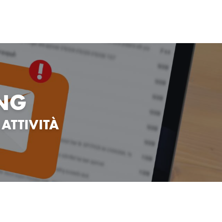
ING
 ATTIVITÀ