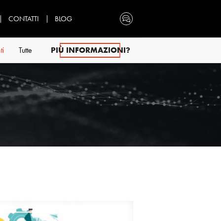
CONTATTI
BLOG
ti
Tutte
PIÙ INFORMAZIONI?