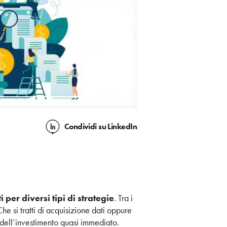
Condividi
su LinkedIn
ti per diversi tipi di strategie
. Tra i
he si tratti di acquisizione dati oppure
 dell’investimento quasi immediato.