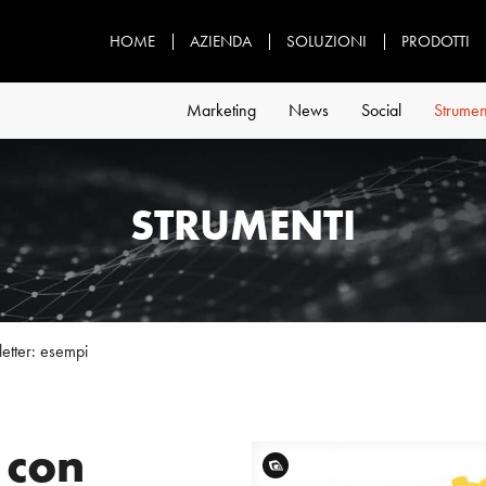
HOME
AZIENDA
SOLUZIONI
PRODOTTI
Marketing
News
Social
Strumen
STRUMENTI
tter: esempi
 con