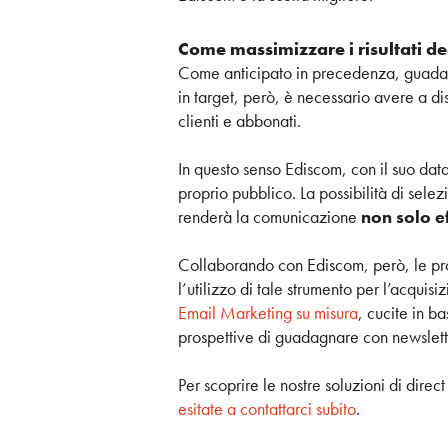
Come massimizzare i risultati deg
Come anticipato in precedenza, guadagna
in target, però, è necessario avere a d
clienti e abbonati.
In questo senso Ediscom, con il suo data
proprio pubblico. La possibilità di sele
renderà la comunicazione
non solo e
Collaborando con Ediscom, però, le pro
l’utilizzo di tale strumento per l’acquisi
Email Marketing su misura
, cucite in b
prospettive di guadagnare con newslette
Per scoprire le nostre soluzioni di direc
esitate a contattarci subito
.