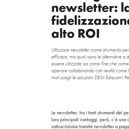
newsletter: l
fidelizzazion
alto ROI
Utilizzare newsletter come strumento p
efficace, ma quali sono le alternative a
essere utilizzate sia come fine che come
operare collaborando con realtà come l
mail scegli le soluzioni DEM Ediscom! Pe
Le newsletter, tra i tanti strumenti del
loro principali vantaggi, però, c’è una c
sottoscrizione tramite newsletter a pag