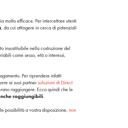
molto efficace. Per intercettare utenti
à
, da cui attingere in cerca di potenziali
 insostituibile nella costruzione del
iabili come sesso, età o interessi,
gamento. Per riprendere infatti
porre ai suoi partner
soluzioni di Direct
derano raggiungere. Ecco quindi che le
anche raggiungibili
.
le possibilità a vostra disposizione,
non