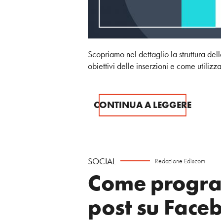
Scopriamo nel dettaglio la struttura d
obiettivi delle inserzioni e come utilizz
CONTINUA A LEGGERE
SOCIAL
Redazione Ediscom
Come progr
post su Face