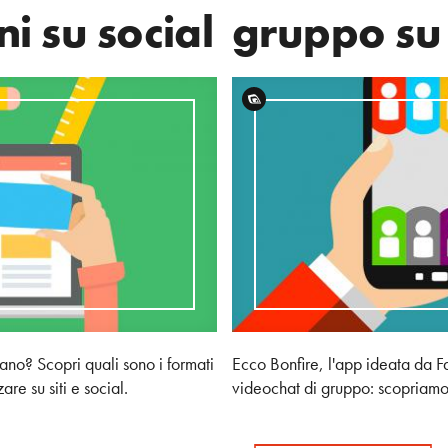
i su social
gruppo su
ano? Scopri quali sono i formati
Ecco Bonfire, l'app ideata da 
re su siti e social.
videochat di gruppo: scopriamo 