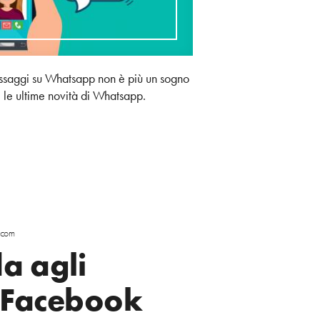
messaggi su Whatsapp non è più un sogno
te le ultime novità di Whatsapp.
scom
a agli
i Facebook