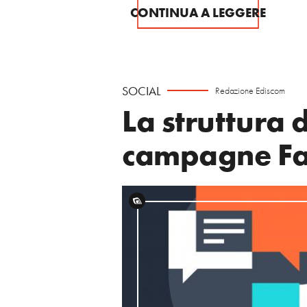
CONTINUA A LEGGERE
SOCIAL
Redazione Ediscom
La struttura d
campagne F