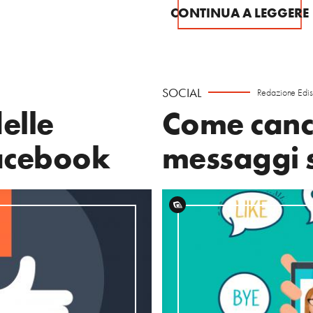
CONTINUA A LEGGERE
SOCIAL
Redazione Edi
elle
Come cance
acebook
messaggi 