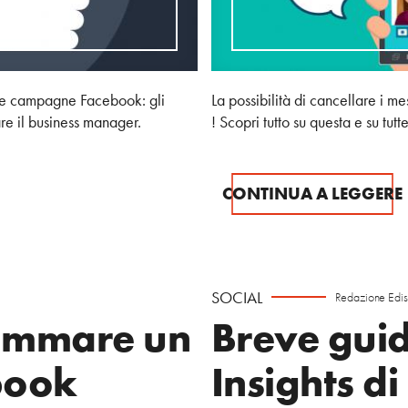
elle campagne Facebook: gli
La possibilità di cancellare i 
are il business manager.
! Scopri tutto su questa e su tut
CONTINUA A LEGGERE
SOCIAL
Redazione Edi
ammare un
Breve guid
book
Insights d