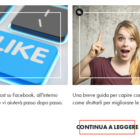
t su Facebook, all'interno
Una breve guida per capire com
e vi aiuterà passo dopo passo.
come sfruttarli per migliorare l
CONTINUA A LEGGERE