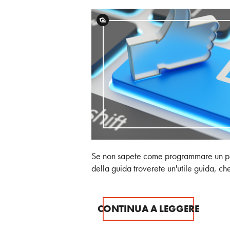
Se non sapete come programmare un pos
della guida troverete un'utile guida, ch
CONTINUA A LEGGERE