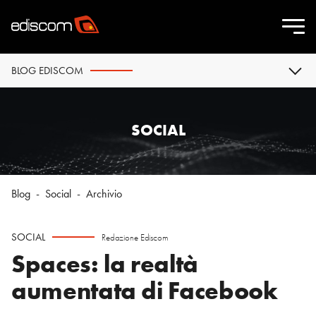
BLOG EDISCOM
SOCIAL
Blog
-
Social
-
Archivio
SOCIAL
Redazione Ediscom
Spaces: la realtà
aumentata di Facebook