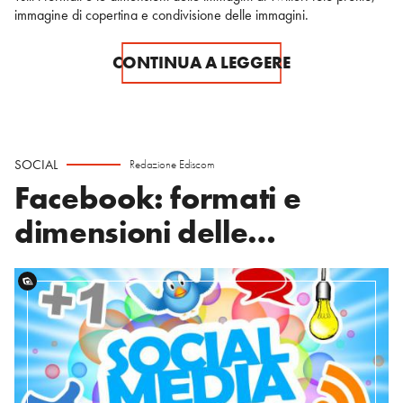
immagine di copertina e condivisione delle immagini.
CONTINUA A LEGGERE
SOCIAL
Redazione Ediscom
Facebook: formati e
dimensioni delle
immagini