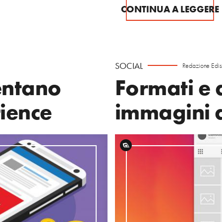
CONTINUA A LEGGERE
SOCIAL
Redazione Edi
entano
Formati e 
rience
immagini 