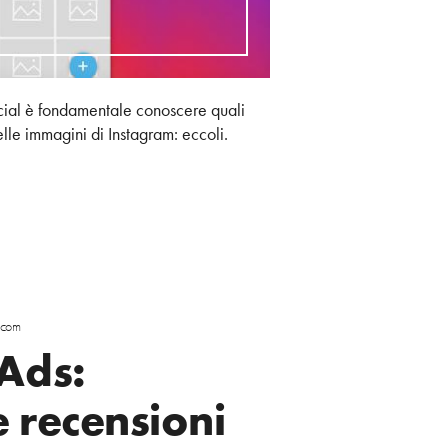
ocial è fondamentale conoscere quali
elle immagini di Instagram: eccoli.
scom
Ads:
e recensioni