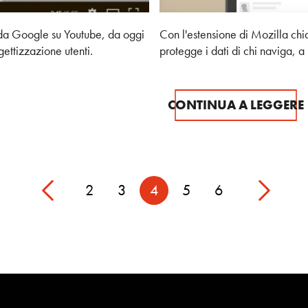
da Google su Youtube, da oggi
Con l'estensione di Mozilla ch
gettizzazione utenti.
protegge i dati di chi naviga, a
CONTINUA A LEGGERE
2
3
4
5
6