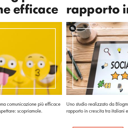
e efficace
rapporto i
 una comunicazione più efficace
Uno studio realizzato da Blogmet
ispettare: scopriamole.
rapporto in crescita tra italiani