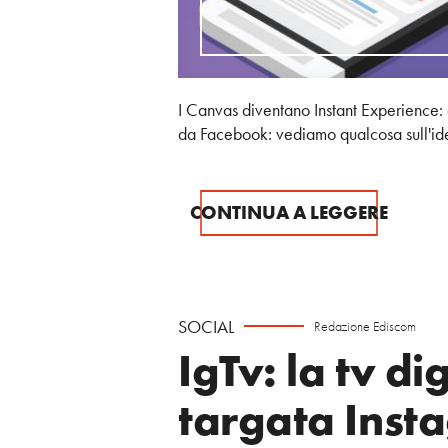
I Canvas diventano Instant Experience: 
da Facebook: vediamo qualcosa sull'id
CONTINUA A LEGGERE
SOCIAL
Redazione Ediscom
IgTv: la tv di
targata Inst