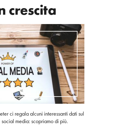
n crescita
er ci regala alcuni interessanti dati sul
 e social media: scopriamo di più.