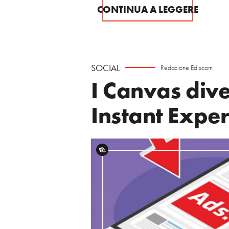
CONTINUA A LEGGERE
SOCIAL
Redazione Ediscom
I Canvas div
Instant Expe