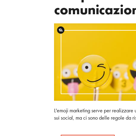
comunicazion
L'emoji marketing serve per realizzare
sui social, ma ci sono delle regole da r