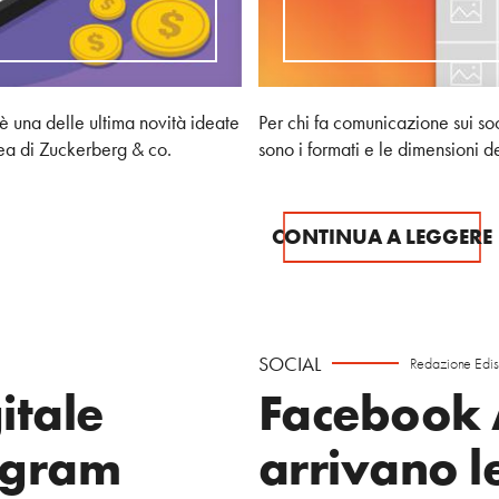
è una delle ultima novità ideate
Per chi fa comunicazione sui s
ea di Zuckerberg & co.
sono i formati e le dimensioni d
CONTINUA A LEGGERE
SOCIAL
Redazione Edi
gitale
Facebook 
agram
arrivano l