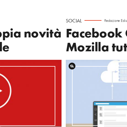
SOCIAL
Redazione Edi
pia novità
Facebook 
le
Mozilla tut