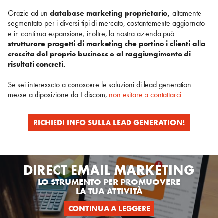
Grazie ad un
database marketing proprietario,
altamente
segmentato per i diversi tipi di mercato, costantemente aggiornato
e in continua espansione, inoltre, la nostra azienda può
strutturare progetti di marketing che portino i clienti alla
crescita del proprio business e al raggiungimento di
risultati concreti.
Se sei interessato a conoscere le soluzioni di lead generation
messe a diposizione da Ediscom,
non esitare a contattarci
!
RICHIEDI INFO SULLA LEAD GENERATION!
DIRECT EMAIL MARKETING
LO STRUMENTO PER PROMUOVERE
LA TUA ATTIVITÀ
CONTINUA A LEGGERE