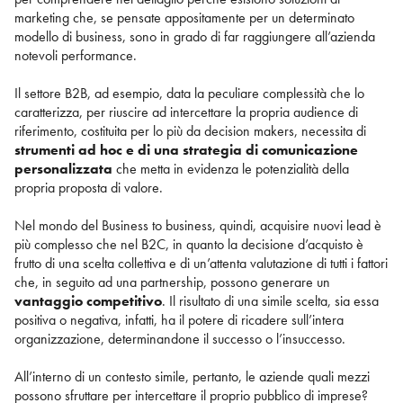
marketing che, se pensate appositamente per un determinato
modello di business, sono in grado di far raggiungere all’azienda
notevoli performance.
Il settore B2B, ad esempio, data la peculiare complessità che lo
caratterizza, per riuscire ad intercettare la propria audience di
riferimento, costituita per lo più da decision makers, necessita di
strumenti ad hoc e di una strategia di comunicazione
personalizzata
che metta in evidenza le potenzialità della
propria proposta di valore.
Nel mondo del Business to business, quindi, acquisire nuovi lead è
più complesso che nel B2C, in quanto la decisione d’acquisto è
frutto di una scelta collettiva e di un’attenta valutazione di tutti i fattori
che, in seguito ad una partnership, possono generare un
vantaggio competitivo
. Il risultato di una simile scelta, sia essa
positiva o negativa, infatti, ha il potere di ricadere sull’intera
organizzazione, determinandone il successo o l’insuccesso.
All’interno di un contesto simile, pertanto, le aziende quali mezzi
possono sfruttare per intercettare il proprio pubblico di imprese?