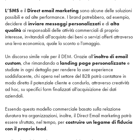
L’SMS
e il
Direct email marketing
sono alcune delle soluzioni
possibili e ad alte performance. I brand potrebbero, ad esempio,
decidere di
inviare messaggi personalizzati
e di
alta
qualità
ai responsabili delle attività commerciali di proprio
interesse, invitandoli all’acquisto dei beni o servizi offerti attraverso
una leva economica, quale lo sconto o l’omaggio.
Un discorso simile vale per il DEM. Grazie all’
inoltro di email
custom
, che rimandando a
landing page personalizzate
e
studiate in ogni dettaglio per rendere la user experience
soddisfacente, chi opera nel settore del B2B potrà contattare in
modo diretto il potenziale cliente e condurlo, attraverso creatività
ad hoc, su specifici form finalizzati all’acquisizione dei dati
aziendali.
Essendo questo modello commerciale basato sulla relazione
duratura tra organizzazioni, inoltre, il Direct Email marketing potrà
essere sfruttato, nel tempo, per
costruire un legame di fiducia
con il proprio lead
.