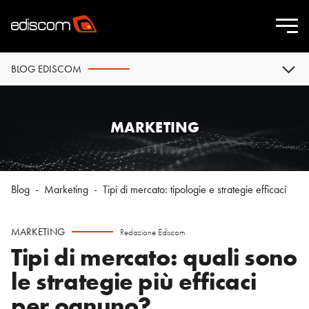
BLOG EDISCOM
MARKETING
Blog
-
Marketing
-
Tipi di mercato: tipologie e strategie efficaci
MARKETING
Redazione Ediscom
Tipi di mercato: quali sono
le strategie più efficaci
per ognuno?