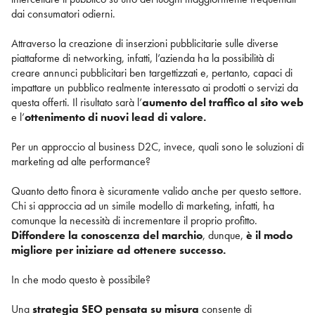
dai consumatori odierni.
Attraverso la creazione di inserzioni pubblicitarie sulle diverse
piattaforme di networking, infatti, l’azienda ha la possibilità di
creare annunci pubblicitari ben targettizzati e, pertanto, capaci di
impattare un pubblico realmente interessato ai prodotti o servizi da
questa offerti. Il risultato sarà l’
aumento del traffico al sito web
e l’
ottenimento di nuovi lead di valore.
Per un approccio al business D2C, invece, quali sono le soluzioni di
marketing ad alte performance?
Quanto detto finora è sicuramente valido anche per questo settore.
Chi si approccia ad un simile modello di marketing, infatti, ha
comunque la necessità di incrementare il proprio profitto.
Diffondere la conoscenza del marchio
, dunque,
è il modo
migliore per iniziare ad ottenere successo.
In che modo questo è possibile?
Una
strategia SEO pensata su misura
consente di