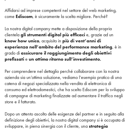
Affidarsi ad imprese competenti nel settore del web marketing,
come
Ediscom
, è sicuramente la scelta migliore. Perché?
La nostra digital company mette a disposizione della propria
clientela
gli strumenti digital più efficaci
e, grazie ad un
know how unico
, acquisito in
più di vent’anni di
esperienza nell’ambito del performance marketing
, è in
grado di
assicurare il raggiungimento degli obiettivi
prefissati
e
un ottimo ritorno sull’investimento.
Per comprendere nel dettaglio perché collaborare con la nostra
azienda sia un’ottima soluzione, vediamo l’esempio pratico di una
catena di negozi specializzata nella vendita di elettronica di
consumo ed elettrodomestici, che ha scelto Ediscom per lo sviluppo
di campagne di marketing finalizzate ad aumentare il traffico negli
store e il fatturato.
Dopo un attento ascolto delle esigenze del partner e in seguito alla
definizione degli obiettivi, la nostra digital company si è occupata di
sviluppare, in piena sinergia con il cliente, una
strategia