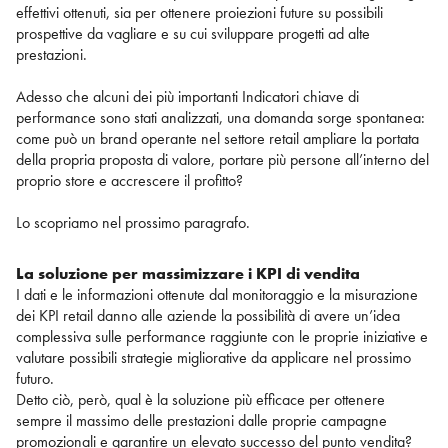
effettivi ottenuti, sia per ottenere proiezioni future su possibili
prospettive da vagliare e su cui sviluppare progetti ad alte
prestazioni.
Adesso che alcuni dei più importanti Indicatori chiave di
performance sono stati analizzati, una domanda sorge spontanea:
come può un brand operante nel settore retail ampliare la portata
della propria proposta di valore, portare più persone all’interno del
proprio store e accrescere il profitto?
Lo scopriamo nel prossimo paragrafo.
La soluzione per massimizzare i KPI di vendita
I dati e le informazioni ottenute dal monitoraggio e la misurazione
dei KPI retail danno alle aziende la possibilità di avere un’idea
complessiva sulle performance raggiunte con le proprie iniziative e
valutare possibili strategie migliorative da applicare nel prossimo
futuro.
Detto ciò, però, qual è la soluzione più efficace per ottenere
sempre il massimo delle prestazioni dalle proprie campagne
promozionali e garantire un elevato successo del punto vendita?