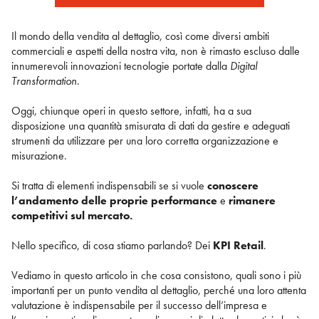
Il mondo della vendita al dettaglio, così come diversi ambiti
commerciali e aspetti della nostra vita, non è rimasto escluso dalle
innumerevoli innovazioni tecnologie portate dalla
Digital
Transformation
.
Oggi, chiunque operi in questo settore, infatti, ha a sua
disposizione una quantità smisurata di dati da gestire e adeguati
strumenti da utilizzare per una loro corretta organizzazione e
misurazione.
Si tratta di elementi indispensabili se si vuole
conoscere
l’andamento delle proprie performance
e
rimanere
competitivi sul mercato.
Nello specifico, di cosa stiamo parlando? Dei
KPI Retail
.
Vediamo in questo articolo in che cosa consistono, quali sono i più
importanti per un punto vendita al dettaglio, perché una loro attenta
valutazione è indispensabile per il successo dell’impresa e