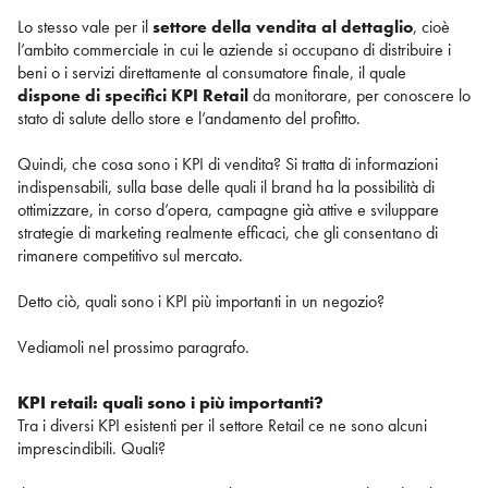
Lo stesso vale per il
settore della vendita al dettaglio
, cioè
l’ambito commerciale in cui le aziende si occupano di distribuire i
beni o i servizi direttamente al consumatore finale, il quale
dispone di specifici KPI Retail
da monitorare, per conoscere lo
stato di salute dello store e l’andamento del profitto.
Quindi, che cosa sono i KPI di vendita? Si tratta di informazioni
indispensabili, sulla base delle quali il brand ha la possibilità di
ottimizzare, in corso d’opera, campagne già attive e sviluppare
strategie di marketing realmente efficaci, che gli consentano di
rimanere competitivo sul mercato.
Detto ciò, quali sono i KPI più importanti in un negozio?
Vediamoli nel prossimo paragrafo.
KPI retail: quali sono i più importanti?
Tra i diversi KPI esistenti per il settore Retail ce ne sono alcuni
imprescindibili. Quali?